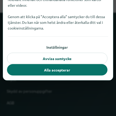
eller videor.
Genom att klicka på ”Acceptera alla” samtycker du till dessa
tjänster. Du kan när som helst ändra eller återkalla ditt val i
Om locabee
cookieinställningarna.
Fakta och siffror
Inställningar
Partner
Avvisa samtycke
Rättslig
Alla accepterar
Tryck
Skydd av personuppgifter
AGB