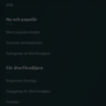
AGB
Ny och populär
Mest populära kedjor
Senaste verksamheten
Kategorier av återförsäljare
För återförsäljare
Registrera företag
Inloggning för återförsäljare
Fördelar