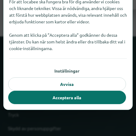
Lägg till nu
För att locabee ska fungera bra för dig använder vi cookies
och liknande tekniker. Vissa är nödvändiga, andra hjälper oss
att förstå hur webbplatsen används, visa relevant innehåll och
erbjuda funktioner som kartor eller videor.
Genom att klicka på ”Acceptera alla” godkänner du dessa
tjänster. Du kan när som helst ändra eller dra tillbaka ditt val i
cookie-inställningarna.
Om locabee
Fakta och siffror
Inställningar
Partner
Avvisa
Rättslig
Acceptera alla
Tryck
Skydd av personuppgifter