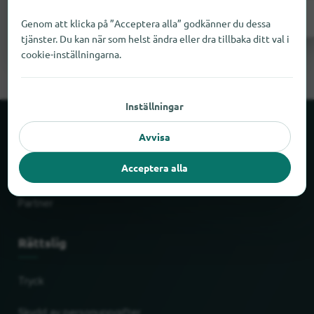
Lägg till nu
Genom att klicka på ”Acceptera alla” godkänner du dessa
tjänster. Du kan när som helst ändra eller dra tillbaka ditt val i
cookie-inställningarna.
Inställningar
Om locabee
Avvisa
Acceptera alla
Fakta och siffror
Partner
Rättslig
Tryck
Skydd av personuppgifter