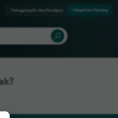
Registrera företag
Inloggning för återförsäljare
ak?
.