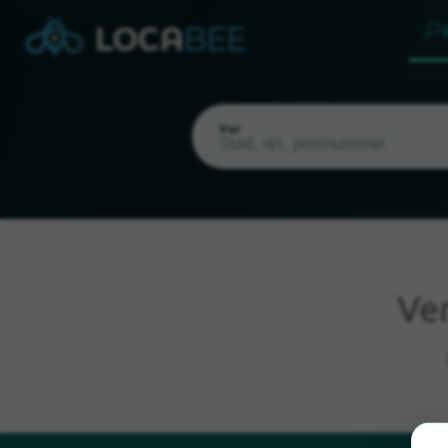
Var
Ve
Nuvarande plats