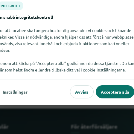
INTEGRITET
n snabb integritetskontroll
ör att locabee ska fungera bra för dig använder vi cookies och liknande
ekniker. Vissa är nödvändiga, andra hjälper oss att förstå hur webbplats
nvänds, visa relevant innehåll och erbjuda funktioner som kartor eller
ideor.
enom att klicka på ”Acceptera alla” godkänner du dessa tjänster. Du ka
är som helst ändra eller dra tillbaka ditt val i cookie-inställningarna.
duschzon just nu. Om du vet var Badkar med duschzon finns skulle 
Inställningar
Avvisa
Acceptera alla
ulär
För återförsäljare