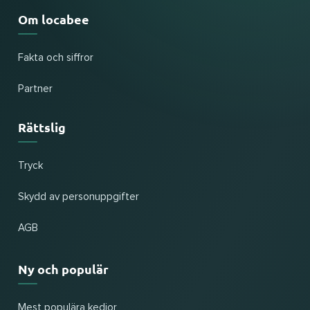
Om locabee
Fakta och siffror
Partner
Rättslig
Tryck
Skydd av personuppgifter
AGB
Ny och populär
Mest populära kedjor