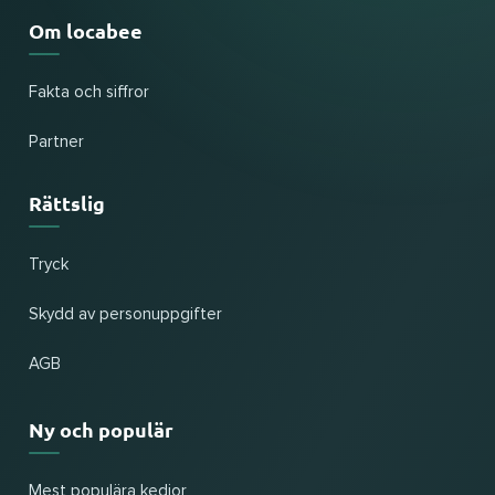
Om locabee
Fakta och siffror
Partner
Rättslig
Tryck
Skydd av personuppgifter
AGB
Ny och populär
Mest populära kedjor