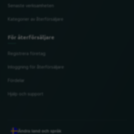
Senaste verksamheten
Kategorier av återförsäljare
För återförsäljare
Registrera företag
Inloggning för återförsäljare
Fördelar
Hjälp och support
Ändra land och språk