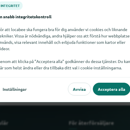
INTEGRITET
n snabb integritetskontroll
ör att locabee ska fungera bra för dig använder vi cookies och liknande
ekniker. Vissa är nödvändiga, andra hjälper oss att förstå hur webbplats
nvänds, visa relevant innehåll och erbjuda funktioner som kartor eller
ideor.
enom att klicka på ”Acceptera alla” godkänner du dessa tjänster. Du ka
är som helst ändra eller dra tillbaka ditt val i cookie-inställningarna.
Durabook just nu. Om du vet var Durabook finns skulle vi bli glad
Inställningar
Avvisa
Acceptera alla
ulär
För återförsäljare