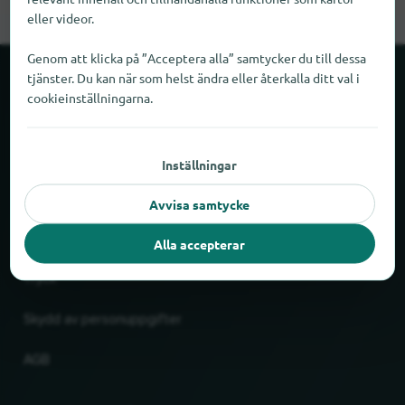
eller videor.
Genom att klicka på ”Acceptera alla” samtycker du till dessa
tjänster. Du kan när som helst ändra eller återkalla ditt val i
Om locabee
cookieinställningarna.
Fakta och siffror
Inställningar
Partner
Avvisa samtycke
Rättslig
Alla accepterar
Tryck
Skydd av personuppgifter
AGB