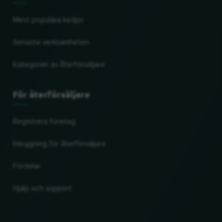
Mest populära kedjor
Senaste verksamheten
Kategorier av återförsäljare
För återförsäljare
Registrera företag
Inloggning för återförsäljare
Fördelar
Hjälp och support