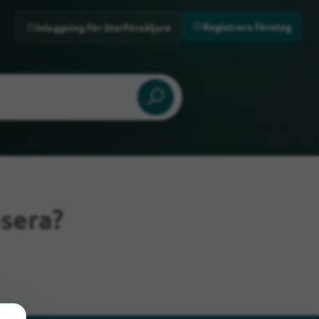
Registrera företag
Inloggning för återförsäljare
sera?