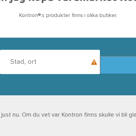
Kontron®:s produkter finns i olika butiker.
n just nu. Om du vet var Kontron finns skulle vi bl