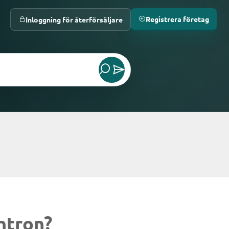
Registrera företag
Inloggning för återförsäljare
ntron?