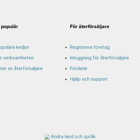
 populär
För återförsäljare
pulära kedjor
Registrera företag
e verksamheten
Inloggning för återförsäljare
ier av återförsäljare
Fördelar
Hjälp och support
Ändra land och språk