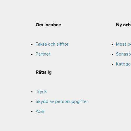
Om locabee
Ny och
Fakta och siffror
Mest po
Partner
Senast
Kategor
Rättslig
Tryck
Skydd av personuppgifter
AGB