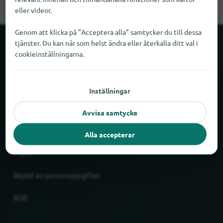
eller videor.
Genom att klicka på ”Acceptera alla” samtycker du till dessa
tjänster. Du kan när som helst ändra eller återkalla ditt val i
Om locabee
cookieinställningarna.
Fakta och siffror
Inställningar
Partner
Avvisa samtycke
Rättslig
Alla accepterar
Tryck
Skydd av personuppgifter
AGB