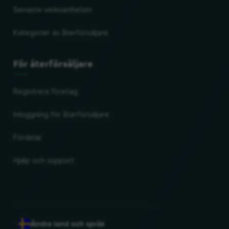
Senaste verksamheten
Kategorier av återförsäljare
För återförsäljare
Registrera företag
Inloggning för återförsäljare
Fördelar
Hjälp och support
Ändra land och språk