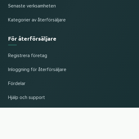
Senaste verksamheten
Kategorier av återförsäljare
För återförsäljare
Registrera företag
Inloggning för återförsäljare
Fördelar
Hjälp och support
UP
Ändra land och språk