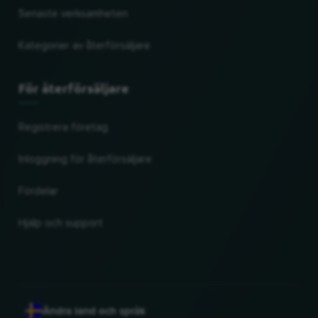
Senaste verksamheten
Kategorier av återförsäljare
För återförsäljare
Registrera företag
Inloggning för återförsäljare
Fördelar
Hjälp och support
Ändra land och språk