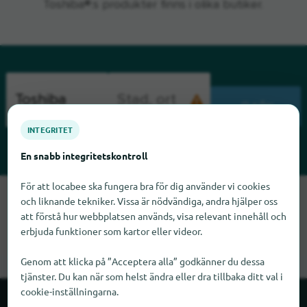
Toshiba®:s produkter finns i olika butiker.
SÖK
INTEGRITET
En snabb integritetskontroll
För att locabee ska fungera bra för dig använder vi cookies
Tyvärr kan vi inte hitta Toshiba just nu. Om du vet var Toshiba
och liknande tekniker. Vissa är nödvändiga, andra hjälper oss
finns skulle vi bli glada om du meddelade oss det.
att förstå hur webbplatsen används, visa relevant innehåll och
erbjuda funktioner som kartor eller videor.
Genom att klicka på ”Acceptera alla” godkänner du dessa
tjänster. Du kan när som helst ändra eller dra tillbaka ditt val i
cookie-inställningarna.