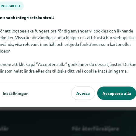
INTEGRITET
n snabb integritetskontroll
ör att locabee ska fungera bra för dig använder vi cookies och liknande
ekniker. Vissa är nödvändiga, andra hjälper oss att förstå hur webbplats
nvänds, visa relevant innehåll och erbjuda funktioner som kartor eller
ideor.
enom att klicka på ”Acceptera alla” godkänner du dessa tjänster. Du ka
är som helst ändra eller dra tillbaka ditt val i cookie-inställningarna.
tta Vespa just nu. Om du vet var Vespa finns skulle vi bli glada om
Inställningar
Avvisa
Acceptera alla
ulär
För återförsäljare