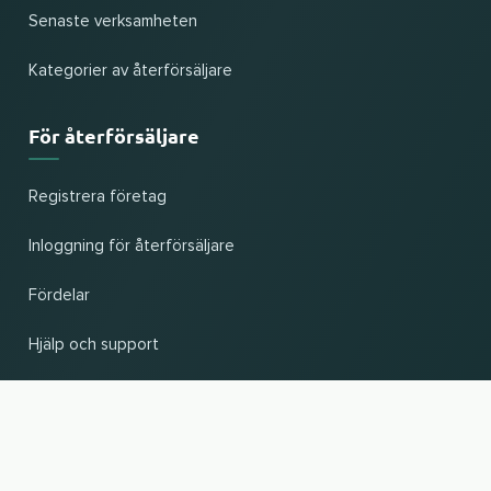
Senaste verksamheten
Kategorier av återförsäljare
För återförsäljare
Registrera företag
Inloggning för återförsäljare
Fördelar
Hjälp och support
UP
Ändra land och språk