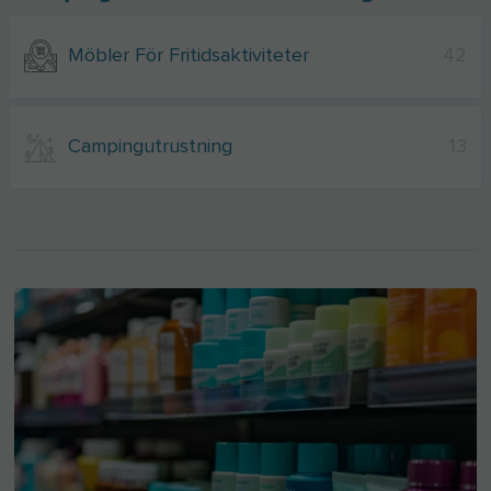
Möbler För Fritidsaktiviteter
42
Campingutrustning
13