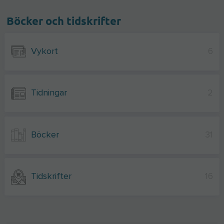
Böcker och tidskrifter
Vykort
6
Tidningar
2
Böcker
31
Tidskrifter
16