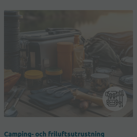
Camping- och friluftsutrustning