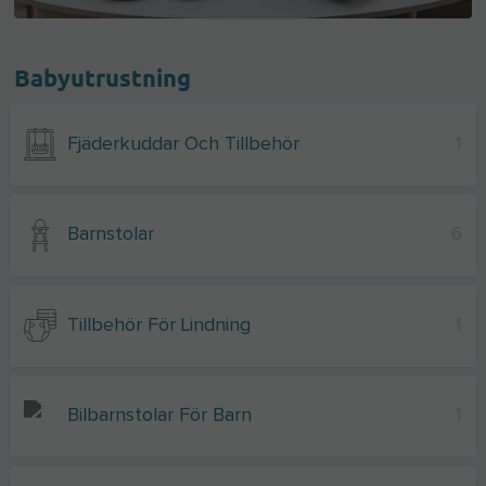
Babyutrustning
Fjäderkuddar Och Tillbehör
1
Barnstolar
6
Tillbehör För Lindning
1
Bilbarnstolar För Barn
1