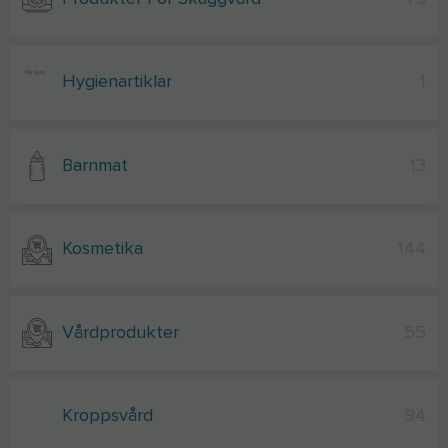
Hygienartiklar
1
Barnmat
13
Kosmetika
144
Vårdprodukter
55
Kroppsvård
94