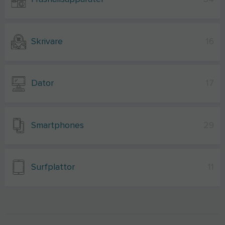
Skrivare
16
Dator
17
Smartphones
29
Surfplattor
11