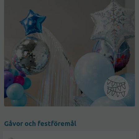
Gåvor och festföremål