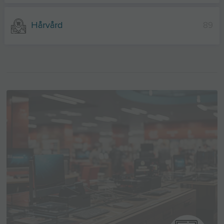
Hårvård
89