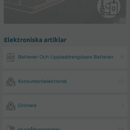
Elektroniska artiklar
Batterier Och Uppladdningsbara Batterier
8
Konsumentelektronik
13
Drönare
1
Hushållsapparater
54