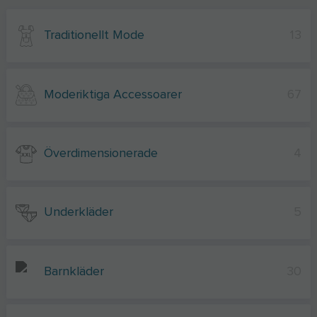
Traditionellt Mode
13
Moderiktiga Accessoarer
67
Överdimensionerade
4
Underkläder
5
Barnkläder
30