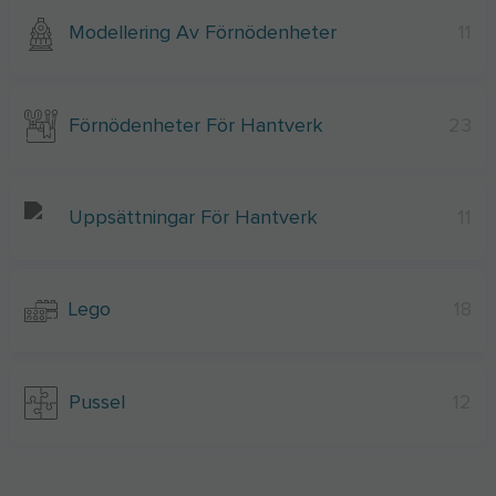
Modellering Av Förnödenheter
11
Förnödenheter För Hantverk
23
Uppsättningar För Hantverk
11
Lego
18
Pussel
12