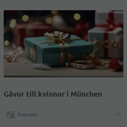
Gåvor till kvinnor i München
Smycken
49