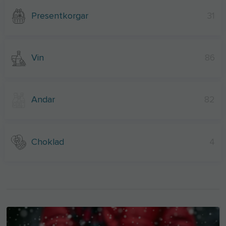
Presentkorgar
31
Vin
86
Andar
82
Choklad
4