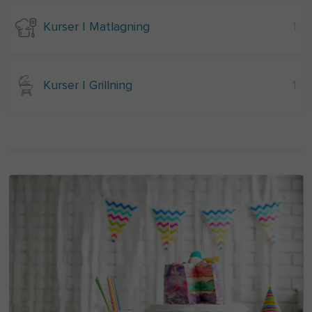
Kurser I Matlagning
1
Kurser I Grillning
1