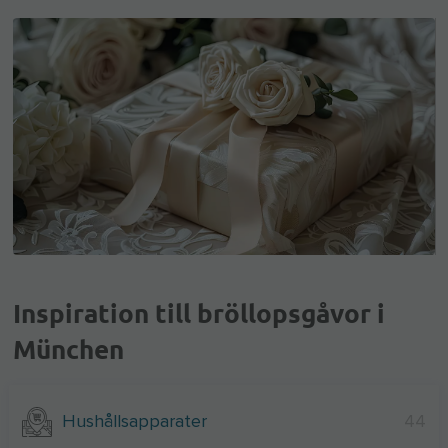
Inspiration till bröllopsgåvor i
München
Hushållsapparater
44