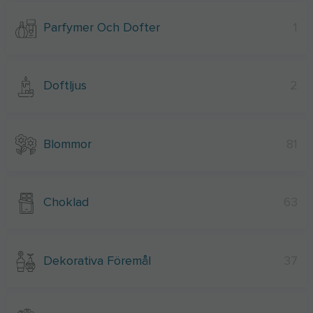
Parfymer Och Dofter
1
Doftljus
2
Blommor
81
Choklad
63
Dekorativa Föremål
37