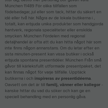
München 11489 För olika tillfällen som
födelsedagar, jul eller som tack, hittar du säkert en
idé eller två här. Några av de lokala butikerna i ,
totalt, kan erbjuda unika produkter som handgjorda
hantverk, regionala specialiteter eller enskilda
smycken. München Fördelen med regional
detaljhandel är ofta att du kan hitta något här som
inte finns någon annanstans. Om du letar efter en
sista minuten-present kan vissa butiker i också
erbjuda spontana presentidéer. München Från små
gåvor till kärleksfullt utformade presentpaket, det
kan finnas något för varje tillfälle. Upptäck
inspireras av presentidéerna
butikerna i och
.
familj, vänner eller kollegor
Oavsett om det är till
-
kanske hittar du vad du söker och kan ge en
speciell behandling med en personlig gåva.